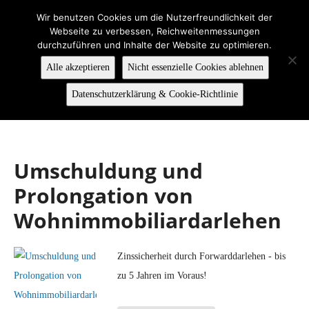
Wir benutzen Cookies um die Nutzerfreundlichkeit der
Webseite zu verbessen, Reichweitenmessungen
durchzuführen und Inhalte der Website zu optimieren.
Alle akzeptieren
Nicht essenzielle Cookies ablehnen
Datenschutzerklärung & Cookie-Richtlinie
Umschuldung und
Prolongation von
Wohnimmobiliardarlehen
Zinssicherheit durch Forwarddarlehen - bis
zu 5 Jahren im Voraus!