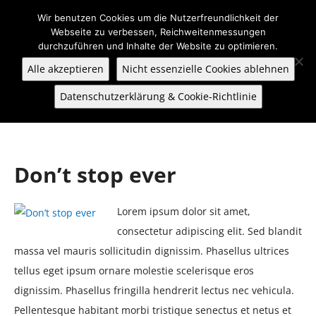
Wir benutzen Cookies um die Nutzerfreundlichkeit der
Webseite zu verbessen, Reichweitenmessungen
durchzuführen und Inhalte der Website zu optimieren.
Alle akzeptieren
Nicht essenzielle Cookies ablehnen
Datenschutzerklärung & Cookie-Richtlinie
Don’t stop ever
Lorem ipsum dolor sit amet,
consectetur adipiscing elit. Sed blandit
massa vel mauris sollicitudin dignissim. Phasellus ultrices
tellus eget ipsum ornare molestie scelerisque eros
dignissim. Phasellus fringilla hendrerit lectus nec vehicula.
Pellentesque habitant morbi tristique senectus et netus et