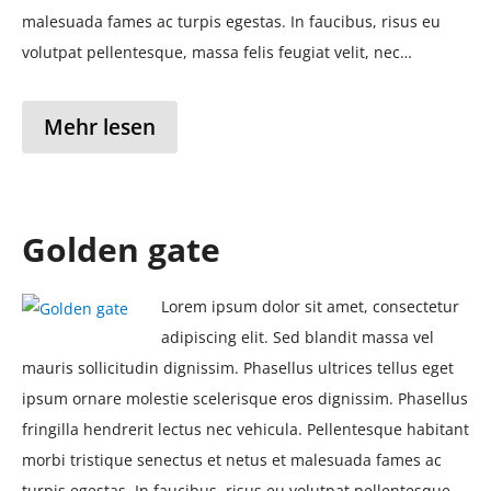
malesuada fames ac turpis egestas. In faucibus, risus eu
volutpat pellentesque, massa felis feugiat velit, nec…
Mehr lesen
Golden gate
Lorem ipsum dolor sit amet, consectetur
adipiscing elit. Sed blandit massa vel
mauris sollicitudin dignissim. Phasellus ultrices tellus eget
ipsum ornare molestie scelerisque eros dignissim. Phasellus
fringilla hendrerit lectus nec vehicula. Pellentesque habitant
morbi tristique senectus et netus et malesuada fames ac
turpis egestas. In faucibus, risus eu volutpat pellentesque,