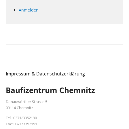
Anmelden
Impressum & Datenschutzerklärung
Baufizentrum Chemnitz
Donauwörther Strasse 5
09114 Chemnitz
Tel.: 0371/3352190
Fax: 0371/3352191