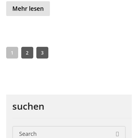
Mehr lesen
1
2
3
suchen